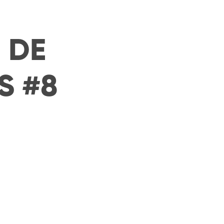
E
DE
S
#8