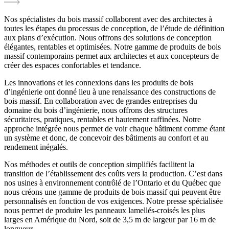
Nos spécialistes du bois massif collaborent avec des architectes à
toutes les étapes du processus de conception, de l’étude de définition
aux plans d’exécution. Nous offrons des solutions de conception
élégantes, rentables et optimisées. Notre gamme de produits de bois
massif contemporains permet aux architectes et aux concepteurs de
créer des espaces confortables et tendance.
Les innovations et les connexions dans les produits de bois
d’ingénierie ont donné lieu à une renaissance des constructions de
bois massif. En collaboration avec de grandes entreprises du
domaine du bois d’ingénierie, nous offrons des structures
sécuritaires, pratiques, rentables et hautement raffinées. Notre
approche intégrée nous permet de voir chaque bâtiment comme étant
un système et donc, de concevoir des bâtiments au confort et au
rendement inégalés.
Nos méthodes et outils de conception simplifiés facilitent la
transition de l’établissement des coûts vers la production. C’est dans
nos usines à environnement contrôlé de l’Ontario et du Québec que
nous créons une gamme de produits de bois massif qui peuvent être
personnalisés en fonction de vos exigences. Notre presse spécialisée
nous permet de produire les panneaux lamellés-croisés les plus
larges en Amérique du Nord, soit de 3,5 m de largeur par 16 m de
longueur.