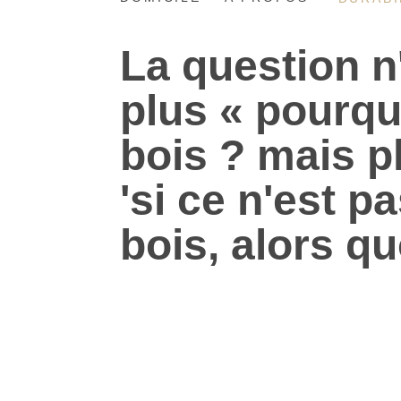
La question n
plus « pourqu
bois ? mais pl
'si ce n'est p
bois, alors qu