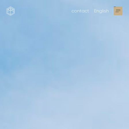
contact
English